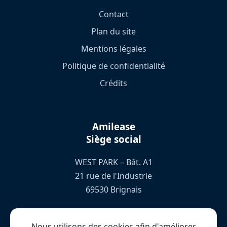
Contact
Plan du site
Mentions légales
Politique de confidentialité
Crédits
Amilease
Siège social
WEST PARK – Bât. A1
21 rue de l'Industrie
69530 Brignais
04 78 76 72 66
Nous utilisons des cookies afin d'améliorer