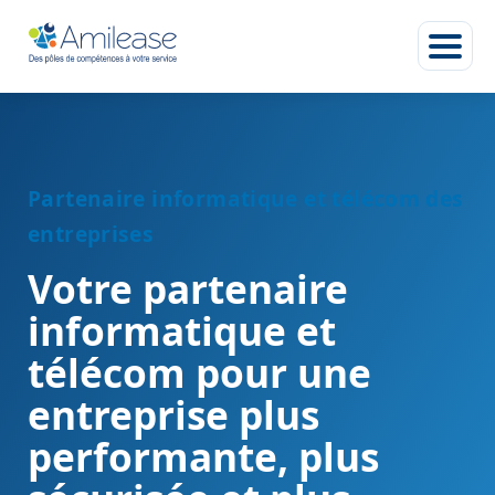
Partenaire informatique et télécom des
entreprises
Votre partenaire
informatique et
télécom pour une
entreprise plus
performante, plus