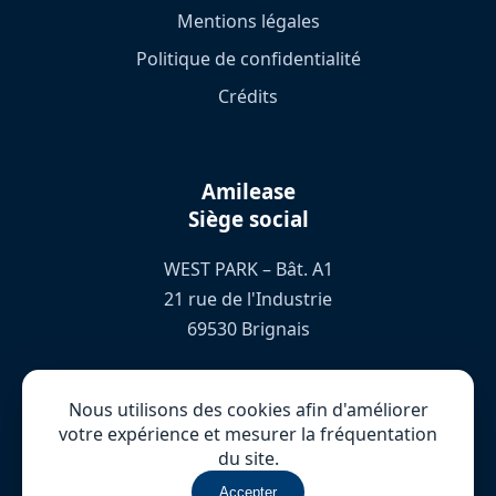
Mentions légales
Politique de confidentialité
Crédits
Amilease
Siège social
WEST PARK – Bât. A1
21 rue de l'Industrie
69530 Brignais
04 78 76 72 66
Nous utilisons des cookies afin d'améliorer
votre expérience et mesurer la fréquentation
Nous contacter
du site.
Accepter