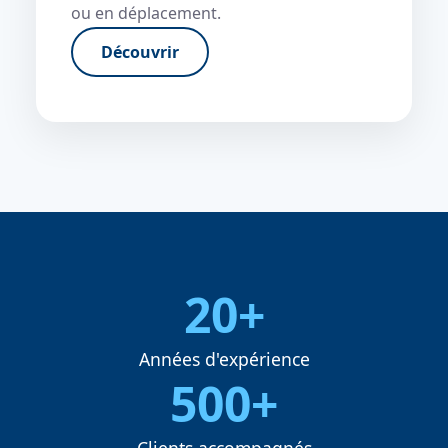
ou en déplacement.
Découvrir
20+
Années d'expérience
500+
Clients accompagnés